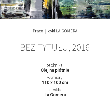
Prace
cykl LA GOMERA
BEZ TYTUŁU, 2016
technika:
Olej na płótnie
wymiary:
110 x 100 cm
z cyklu:
La Gomera