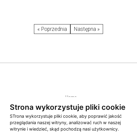
« Poprzednia
Następna »
Home
Polityka Prywatności
Strona wykorzystuje pliki cookie
kontakt
STrona wykorzystuje pliki cookie, aby poprawić jakość
przeglądania naszej witryny, analizować ruch w naszej
witrynie i wiedzieć, skąd pochodzą nasi użytkownicy.