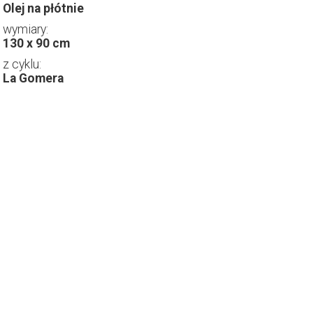
Olej na płótnie
wymiary:
130 x 90 cm
z cyklu:
La Gomera