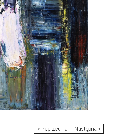
« Poprzednia
Następna »