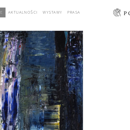
CE
AKTUALNOŚCI
WYSTAWY
PRASA