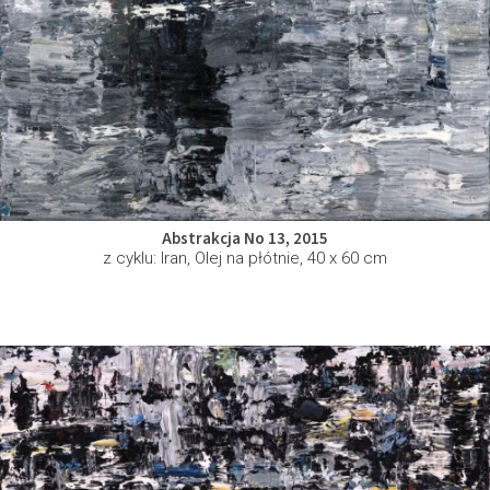
Abstrakcja No 13, 2015
z cyklu: Iran, Olej na płótnie, 40 x 60 cm