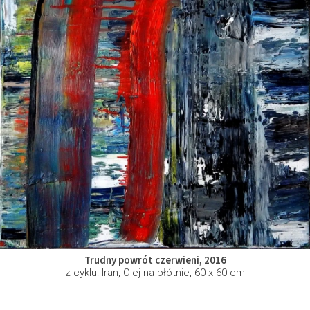
Trudny powrót czerwieni, 2016
z cyklu: Iran, Olej na płótnie, 60 x 60 cm