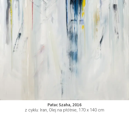
Pałac Szaha, 2016
z cyklu: Iran, Olej na płótnie, 170 x 140 cm