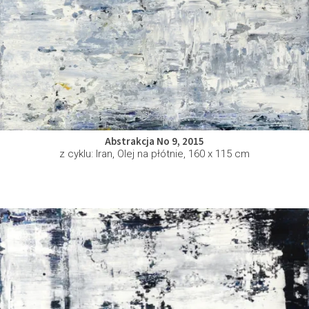
Abstrakcja No 9, 2015
z cyklu: Iran, Olej na płótnie, 160 x 115 cm