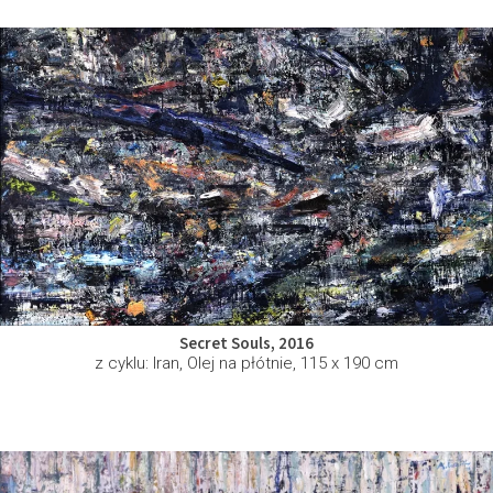
Secret Souls, 2016
z cyklu: Iran, Olej na płótnie, 115 x 190 cm