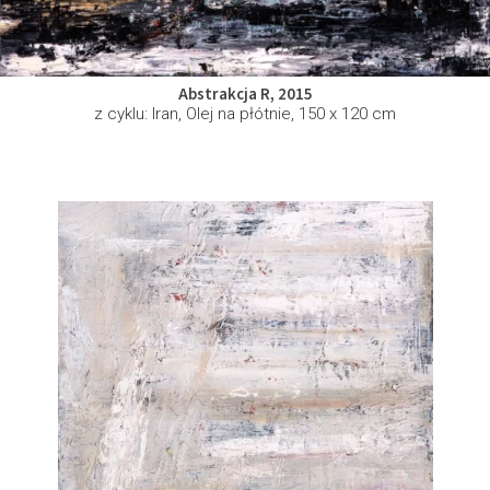
Abstrakcja R, 2015
z cyklu: Iran, Olej na płótnie, 150 x 120 cm