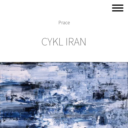
Prace
CYKL IRAN