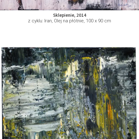
Sklepienie, 2014
z cyklu: Iran, Olej na płótnie, 100 x 90 cm