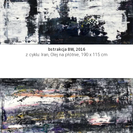
bstrakcja BW, 2016
z cyklu: Iran, Olej na płótnie, 190 x 115 cm