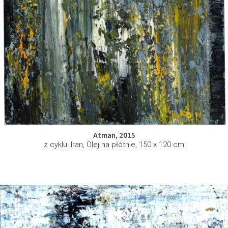
Atman, 2015
z cyklu: Iran, Olej na płótnie, 150 x 120 cm