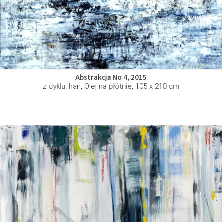
Abstrakcja No 4, 2015
z cyklu: Iran, Olej na płótnie, 105 x 210 cm