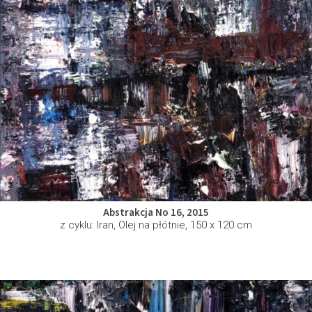
Abstrakcja No 16, 2015
z cyklu: Iran, Olej na płótnie, 150 x 120 cm