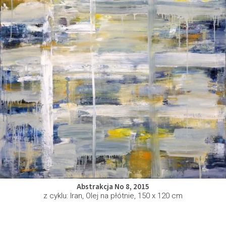
Abstrakcja No 8, 2015
z cyklu: Iran, Olej na płótnie, 150 x 120 cm