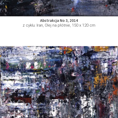
Abstrakcja No 3, 2014
z cyklu: Iran, Olej na płótnie, 150 x 120 cm