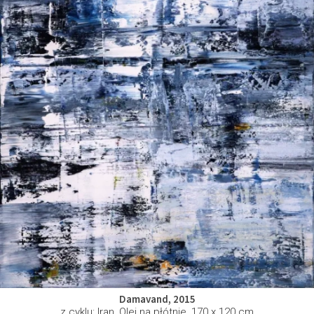
Damavand, 2015
z cyklu: Iran, Olej na płótnie, 170 x 120 cm