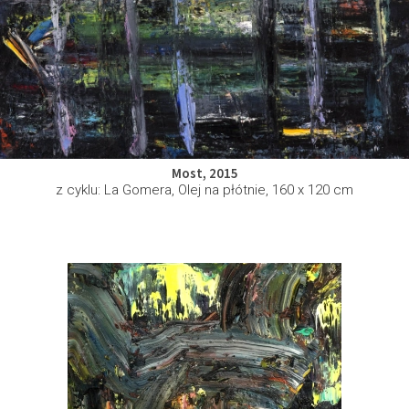
Most, 2015
z cyklu: La Gomera, Olej na płótnie, 160 x 120 cm