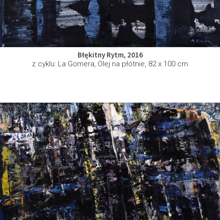
Błękitny Rytm, 2016
z cyklu: La Gomera, Olej na płótnie, 82 x 100 cm