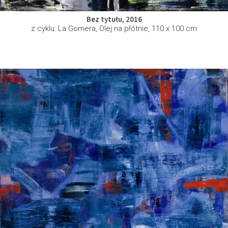
Bez tytułu, 2016
z cyklu: La Gomera, Olej na płótnie, 110 x 100 cm