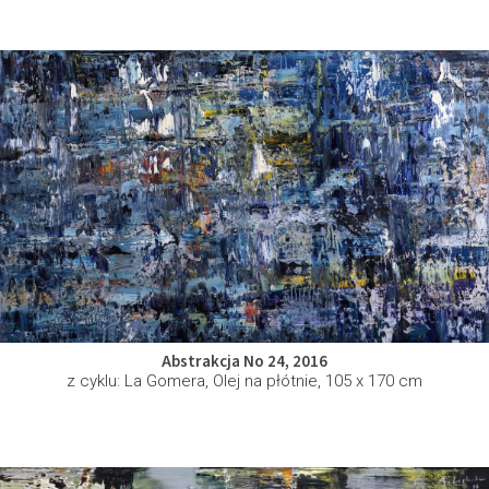
Abstrakcja No 24, 2016
z cyklu: La Gomera, Olej na płótnie, 105 x 170 cm