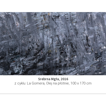
Srebrna Mgła, 2016
z cyklu: La Gomera, Olej na płótnie, 100 x 170 cm