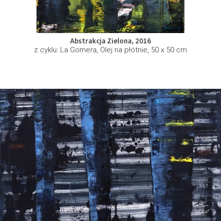
Abstrakcja Zielona, 2016
z cyklu: La Gomera, Olej na płótnie, 50 x 50 cm