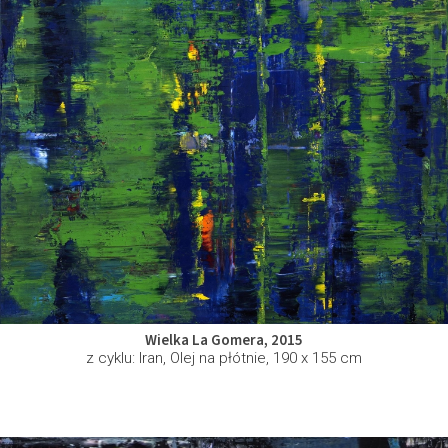
Wielka La Gomera, 2015
z cyklu: Iran, Olej na płótnie, 190 x 155 cm