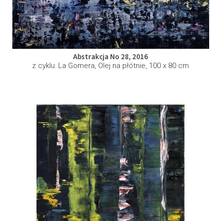
Abstrakcja No 28, 2016
z cyklu: La Gomera, Olej na płótnie, 100 x 80 cm