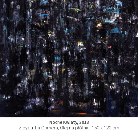
Nocne Kwiaty, 2013
z cyklu: La Gomera, Olej na płótnie, 150 x 120 cm