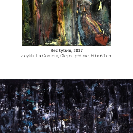
Bez tytułu, 2017
z cyklu: La Gomera, Olej na płótnie, 60 x 60 cm