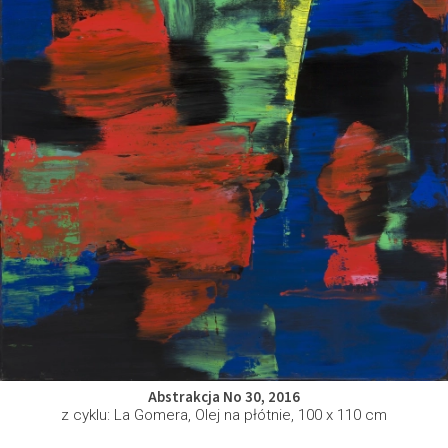
Abstrakcja No 30, 2016
z cyklu: La Gomera, Olej na płótnie, 100 x 110 cm