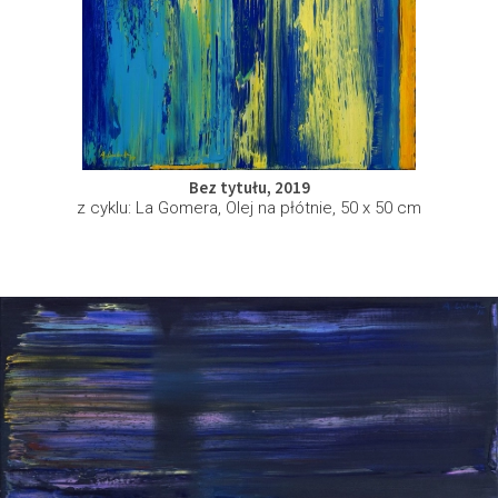
Bez tytułu, 2019
z cyklu: La Gomera, Olej na płótnie, 50 x 50 cm