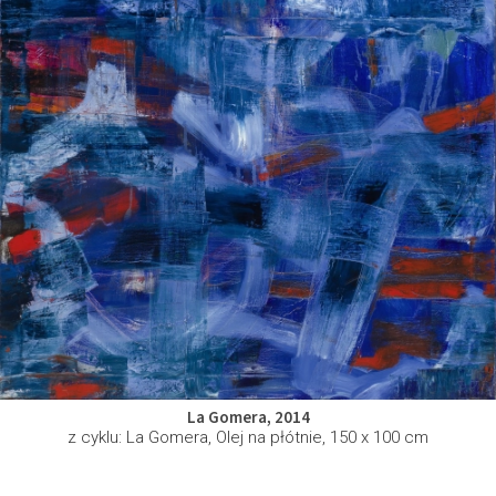
La Gomera, 2014
z cyklu: La Gomera, Olej na płótnie, 150 x 100 cm